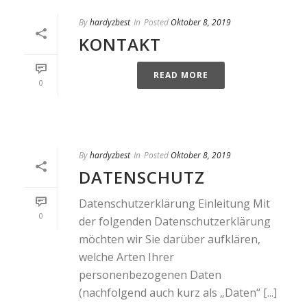
By
hardyzbest
In
Posted
Oktober 8, 2019
KONTAKT
READ MORE
0
By
hardyzbest
In
Posted
Oktober 8, 2019
DATENSCHUTZ
Datenschutzerklärung Einleitung Mit
0
der folgenden Datenschutzerklärung
möchten wir Sie darüber aufklären,
welche Arten Ihrer
personenbezogenen Daten
(nachfolgend auch kurz als „Daten“ [...]