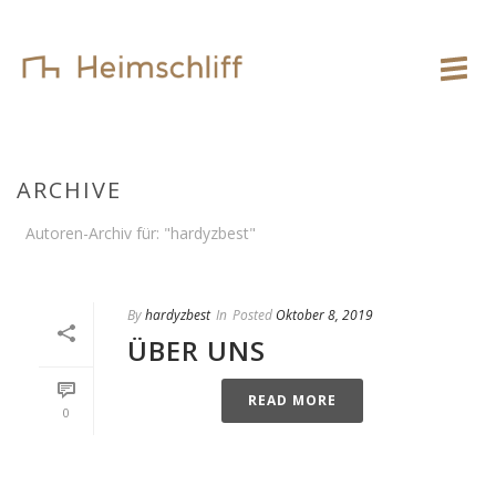
ARCHIVE
Autoren-Archiv für: "hardyzbest"
By
hardyzbest
In
Posted
Oktober 8, 2019
ÜBER UNS
READ MORE
0