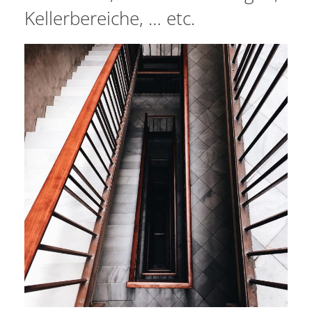
Kellerbereiche, … etc.